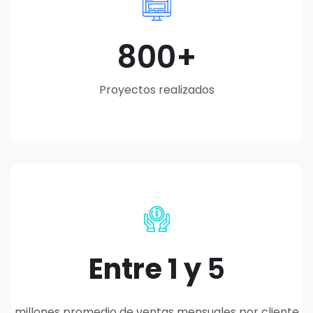
800
Proyectos realizados
Entre 1 y
5
millones promedio de ventas mensuales por cliente