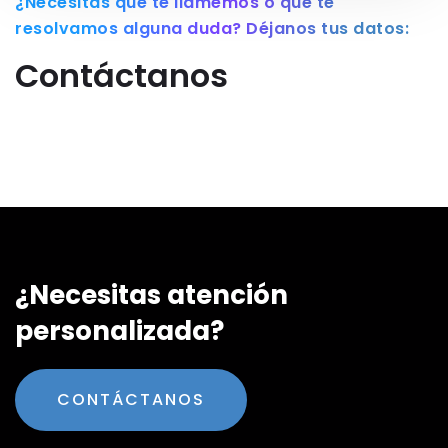
¿Necesitas que te llamemos o que te
resolvamos alguna duda? Déjanos tus datos:
Contáctanos
¿Necesitas atención
personalizada?
CONTÁCTANOS